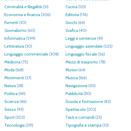
Criminalità e illegalità
(51)
Cucina
(133)
Economia e finanza
(306)
Editoria
(176)
Fumetti
(30)
Giochi
(64)
Giornalismo
(60)
Grafica
(40)
Informatica
(599)
Leggi e sentenze
(41)
Letteratura
(30)
Linguaggio aziendale
(525)
Linguaggio commerciale
(308)
Linguaggio fiscale
(56)
Medicina
(75)
Mezzi di trasporto
(78)
Moda
(168)
Motori
(64)
Movimenti
(37)
Musica
(166)
Natura
(28)
Navigazione
(30)
Politica
(141)
Pubblicità
(110)
Scienza
(46)
Scuola e formazione
(82)
Sesso
(93)
Spettacolo
(202)
Sport
(302)
Tasti e comandi
(25)
Tecnologia
(291)
Tipografia e stampa
(33)