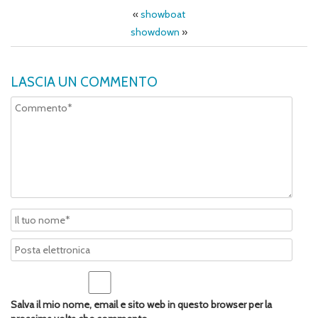
«
showboat
showdown
»
LASCIA UN COMMENTO
Salva il mio nome, email e sito web in questo browser per la