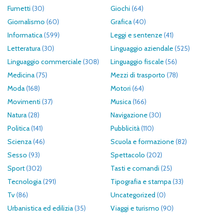
Fumetti
(30)
Giochi
(64)
Giornalismo
(60)
Grafica
(40)
Informatica
(599)
Leggi e sentenze
(41)
Letteratura
(30)
Linguaggio aziendale
(525)
Linguaggio commerciale
(308)
Linguaggio fiscale
(56)
Medicina
(75)
Mezzi di trasporto
(78)
Moda
(168)
Motori
(64)
Movimenti
(37)
Musica
(166)
Natura
(28)
Navigazione
(30)
Politica
(141)
Pubblicità
(110)
Scienza
(46)
Scuola e formazione
(82)
Sesso
(93)
Spettacolo
(202)
Sport
(302)
Tasti e comandi
(25)
Tecnologia
(291)
Tipografia e stampa
(33)
Tv
(86)
Uncategorized
(0)
Urbanistica ed edilizia
(35)
Viaggi e turismo
(90)