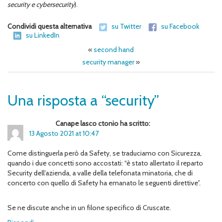
security e
cybersecurity
).
Condividi questa alternativa
su Twitter
su Facebook
su LinkedIn
«
second hand
security manager
»
Una risposta a “security”
Canape lasco ctonio ha scritto:
13 Agosto 2021 at 10:47
Come distinguerla però da Safety, se traduciamo con Sicurezza,
quando i due concetti sono accostati: “è stato allertato il reparto
Security dell’azienda, a valle della telefonata minatoria, che di
concerto con quello di Safety ha emanato le seguenti direttive”.
Se ne discute anche in un filone specifico di Cruscate.