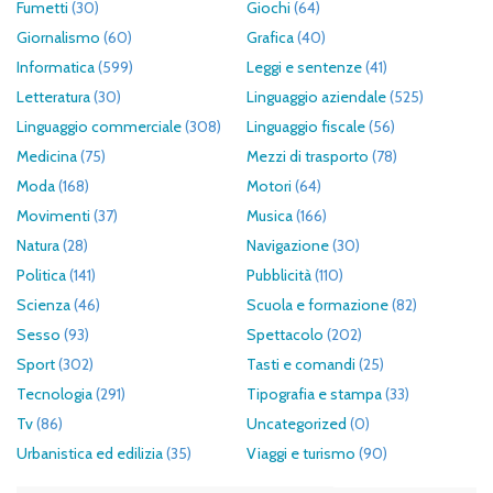
Fumetti
(30)
Giochi
(64)
Giornalismo
(60)
Grafica
(40)
Informatica
(599)
Leggi e sentenze
(41)
Letteratura
(30)
Linguaggio aziendale
(525)
Linguaggio commerciale
(308)
Linguaggio fiscale
(56)
Medicina
(75)
Mezzi di trasporto
(78)
Moda
(168)
Motori
(64)
Movimenti
(37)
Musica
(166)
Natura
(28)
Navigazione
(30)
Politica
(141)
Pubblicità
(110)
Scienza
(46)
Scuola e formazione
(82)
Sesso
(93)
Spettacolo
(202)
Sport
(302)
Tasti e comandi
(25)
Tecnologia
(291)
Tipografia e stampa
(33)
Tv
(86)
Uncategorized
(0)
Urbanistica ed edilizia
(35)
Viaggi e turismo
(90)