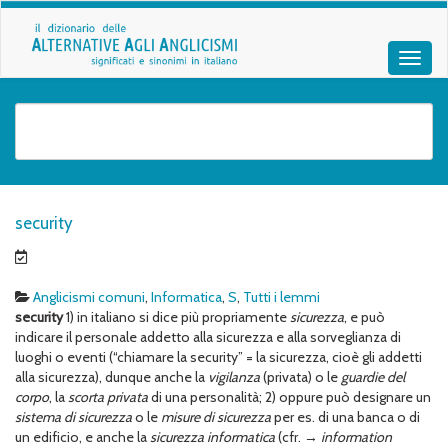
security
Anglicismi comuni
,
Informatica
,
S
,
Tutti i lemmi
security
1) in italiano si dice più propriamente
sicurezza
, e può
indicare il personale addetto alla sicurezza e alla sorveglianza di
luoghi o eventi (“chiamare la security” = la sicurezza, cioè gli addetti
alla sicurezza), dunque anche la
vigilanza
(privata) o le
guardie del
corpo
, la
scorta privata
di una personalità; 2) oppure può designare un
sistema di sicurezza
o le
misure di sicurezza
per es. di una banca o di
un edificio, e anche la
sicurezza informatica
(cfr. →
information