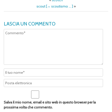
«
scotch
scout [→ scoutismo … ]
»
LASCIA UN COMMENTO
Salva il mio nome, email e sito web in questo browser per la
prossima volta che commento.