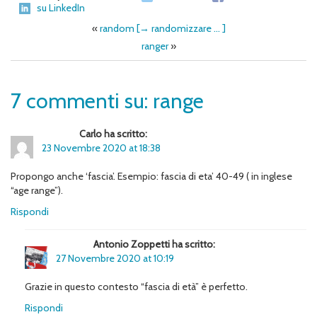
su LinkedIn
«
random [→ randomizzare … ]
ranger
»
7 commenti su: range
Carlo ha scritto:
23 Novembre 2020 at 18:38
Propongo anche ‘fascia’. Esempio: fascia di eta’ 40-49 ( in inglese
“age range”).
Rispondi
Antonio Zoppetti ha scritto:
27 Novembre 2020 at 10:19
Grazie in questo contesto “fascia di età” è perfetto.
Rispondi