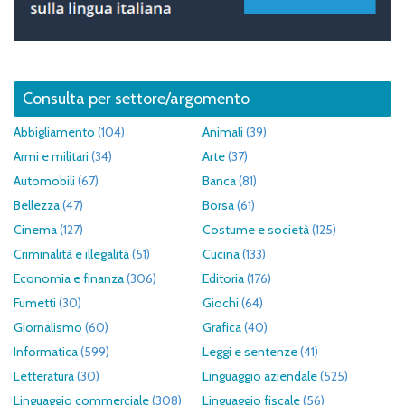
Consulta per settore/argomento
Abbigliamento
(104)
Animali
(39)
Armi e militari
(34)
Arte
(37)
Automobili
(67)
Banca
(81)
Bellezza
(47)
Borsa
(61)
Cinema
(127)
Costume e società
(125)
Criminalità e illegalità
(51)
Cucina
(133)
Economia e finanza
(306)
Editoria
(176)
Fumetti
(30)
Giochi
(64)
Giornalismo
(60)
Grafica
(40)
Informatica
(599)
Leggi e sentenze
(41)
Letteratura
(30)
Linguaggio aziendale
(525)
Linguaggio commerciale
(308)
Linguaggio fiscale
(56)