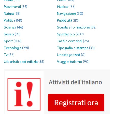
Movimenti
(37)
Musica
(166)
Natura
(28)
Navigazione
(30)
Politica
(141)
Pubblicità
(110)
Scienza
(46)
Scuola e formazione
(82)
Sesso
(93)
Spettacolo
(202)
Sport
(302)
Tasti e comandi
(25)
Tecnologia
(291)
Tipografia e stampa
(33)
Tv
(86)
Uncategorized
(0)
Urbanistica ed edilizia
(35)
Viaggi e turismo
(90)