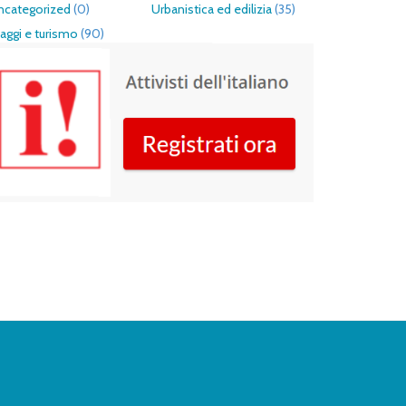
ncategorized
(0)
Urbanistica ed edilizia
(35)
aggi e turismo
(90)