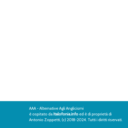
AAA - Alternative Agli Anglicismi
è ospitato da
Italofonia.info
ed è di proprietà di
Antonio Zoppetti, (c) 2018-2024. Tutti i diritti riservati.