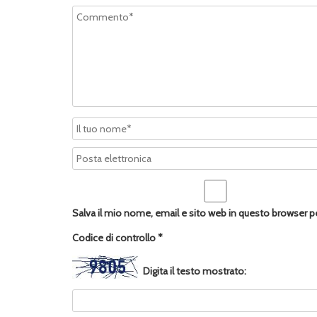
Salva il mio nome, email e sito web in questo browser 
Codice di controllo
*
Digita il testo mostrato: