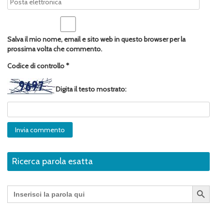
Salva il mio nome, email e sito web in questo browser per la
prossima volta che commento.
Codice di controllo
*
Digita il testo mostrato:
Ricerca parola esatta
Search Button
Search
for: