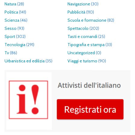
Natura
(28)
Navigazione
(30)
Politica
(141)
Pubblicità
(110)
Scienza
(46)
Scuola e formazione
(82)
Sesso
(93)
Spettacolo
(202)
Sport
(302)
Tasti e comandi
(25)
Tecnologia
(291)
Tipografia e stampa
(33)
Tv
(86)
Uncategorized
(0)
Urbanistica ed edilizia
(35)
Viaggi e turismo
(90)