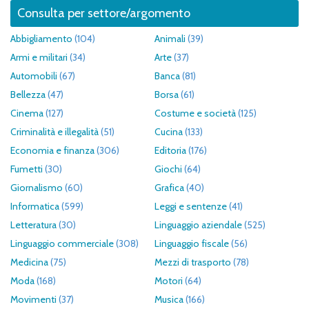
Consulta per settore/argomento
Abbigliamento
(104)
Animali
(39)
Armi e militari
(34)
Arte
(37)
Automobili
(67)
Banca
(81)
Bellezza
(47)
Borsa
(61)
Cinema
(127)
Costume e società
(125)
Criminalità e illegalità
(51)
Cucina
(133)
Economia e finanza
(306)
Editoria
(176)
Fumetti
(30)
Giochi
(64)
Giornalismo
(60)
Grafica
(40)
Informatica
(599)
Leggi e sentenze
(41)
Letteratura
(30)
Linguaggio aziendale
(525)
Linguaggio commerciale
(308)
Linguaggio fiscale
(56)
Medicina
(75)
Mezzi di trasporto
(78)
Moda
(168)
Motori
(64)
Movimenti
(37)
Musica
(166)