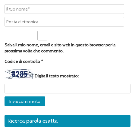
Salva il mio nome, email e sito web in questo browser per la
prossima volta che commento.
Codice di controllo
*
Digita il testo mostrato:
Ricerca parola esatta