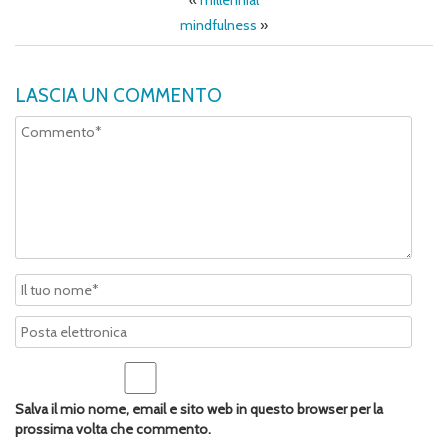
«
millennial
mindfulness
»
LASCIA UN COMMENTO
Salva il mio nome, email e sito web in questo browser per la
prossima volta che commento.