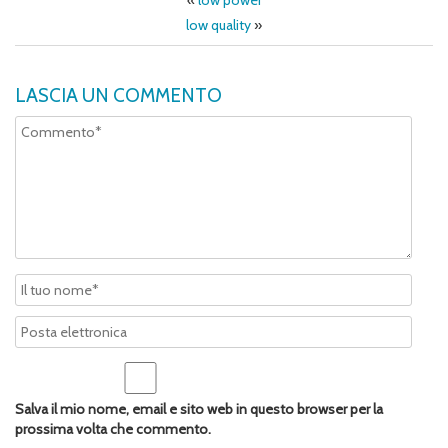
«
low power
low quality
»
LASCIA UN COMMENTO
Salva il mio nome, email e sito web in questo browser per la
prossima volta che commento.