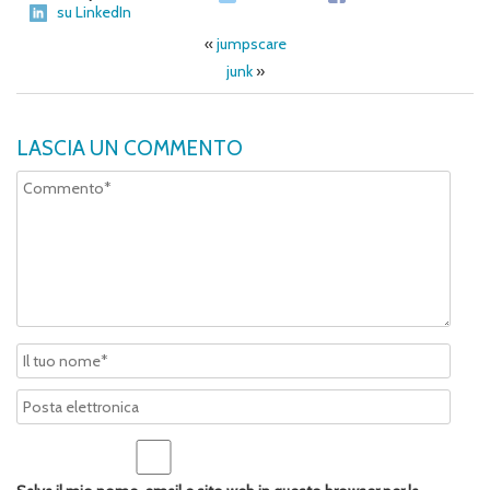
su LinkedIn
«
jumpscare
junk
»
LASCIA UN COMMENTO