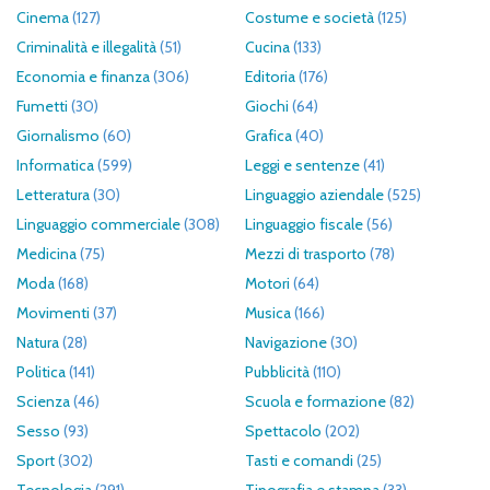
Cinema
(127)
Costume e società
(125)
Criminalità e illegalità
(51)
Cucina
(133)
Economia e finanza
(306)
Editoria
(176)
Fumetti
(30)
Giochi
(64)
Giornalismo
(60)
Grafica
(40)
Informatica
(599)
Leggi e sentenze
(41)
Letteratura
(30)
Linguaggio aziendale
(525)
Linguaggio commerciale
(308)
Linguaggio fiscale
(56)
Medicina
(75)
Mezzi di trasporto
(78)
Moda
(168)
Motori
(64)
Movimenti
(37)
Musica
(166)
Natura
(28)
Navigazione
(30)
Politica
(141)
Pubblicità
(110)
Scienza
(46)
Scuola e formazione
(82)
Sesso
(93)
Spettacolo
(202)
Sport
(302)
Tasti e comandi
(25)