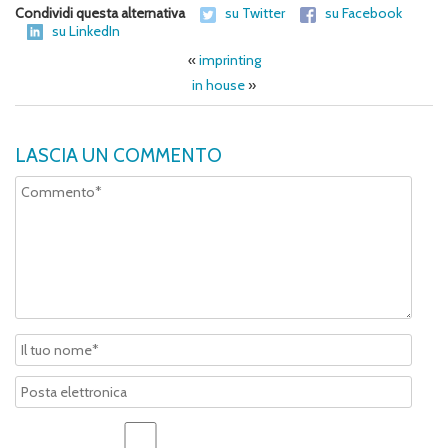
Condividi questa alternativa
su Twitter
su Facebook
su LinkedIn
«
imprinting
in house
»
LASCIA UN COMMENTO