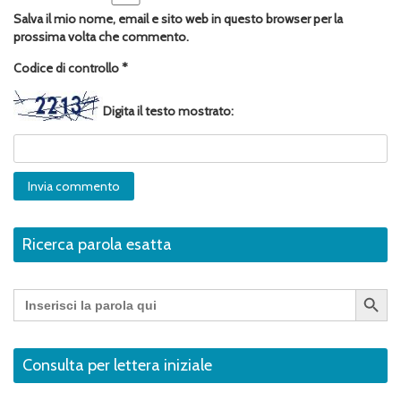
Salva il mio nome, email e sito web in questo browser per la
prossima volta che commento.
Codice di controllo
*
Digita il testo mostrato:
Ricerca parola esatta
Search Button
Search
for:
Consulta per lettera iniziale