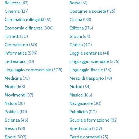
Bellezza
(47)
Borsa
(61)
Cinema
(127)
Costume e società
(125)
Criminalità e illegalità
(51)
Cucina
(133)
Economia e finanza
(306)
Editoria
(176)
Fumetti
(30)
Giochi
(64)
Giornalismo
(60)
Grafica
(40)
Informatica
(599)
Leggi e sentenze
(41)
Letteratura
(30)
Linguaggio aziendale
(525)
Linguaggio commerciale
(308)
Linguaggio fiscale
(56)
Medicina
(75)
Mezzi di trasporto
(78)
Moda
(168)
Motori
(64)
Movimenti
(37)
Musica
(166)
Natura
(28)
Navigazione
(30)
Politica
(141)
Pubblicità
(110)
Scienza
(46)
Scuola e formazione
(82)
Sesso
(93)
Spettacolo
(202)
Sport
(302)
Tasti e comandi
(25)