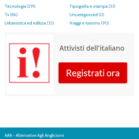
Tecnologia
(291)
Tipografia e stampa
(33)
Tv
(86)
Uncategorized
(0)
Urbanistica ed edilizia
(35)
Viaggi e turismo
(90)
AAA - Alternative Agli Anglicismi