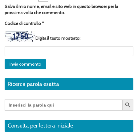
Salva il mio nome, email e sito web in questo browser per la
prossima volta che commento.
Codice di controllo
*
Digita il testo mostrato:
Ricerca parola esatta
Search Button
Search
for:
Consulta per lettera iniziale