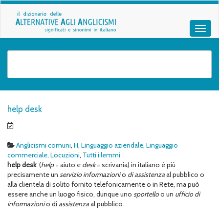
help desk
Anglicismi comuni
,
H
,
Linguaggio aziendale
,
Linguaggio
commerciale
,
Locuzioni
,
Tutti i lemmi
help desk
(
help
= aiuto e
desk
= scrivania) in italiano è più
precisamente un
servizio informazioni
o
di assistenza
al pubblico o
alla clientela di solito fornito telefonicamente o in Rete, ma può
essere anche un luogo fisico, dunque uno
sportello
o un
ufficio di
informazioni
o di
assistenza
al pubblico.