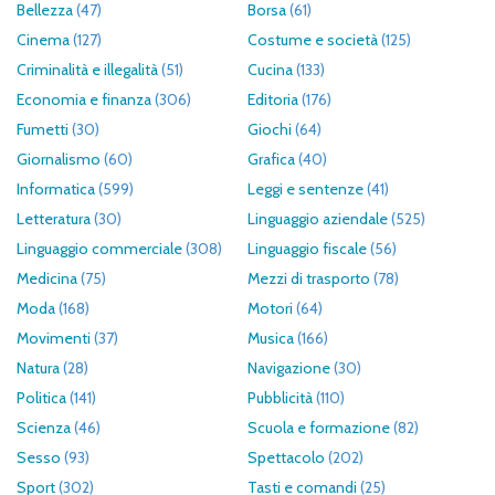
Bellezza
(47)
Borsa
(61)
Cinema
(127)
Costume e società
(125)
Criminalità e illegalità
(51)
Cucina
(133)
Economia e finanza
(306)
Editoria
(176)
Fumetti
(30)
Giochi
(64)
Giornalismo
(60)
Grafica
(40)
Informatica
(599)
Leggi e sentenze
(41)
Letteratura
(30)
Linguaggio aziendale
(525)
Linguaggio commerciale
(308)
Linguaggio fiscale
(56)
Medicina
(75)
Mezzi di trasporto
(78)
Moda
(168)
Motori
(64)
Movimenti
(37)
Musica
(166)
Natura
(28)
Navigazione
(30)
Politica
(141)
Pubblicità
(110)
Scienza
(46)
Scuola e formazione
(82)
Sesso
(93)
Spettacolo
(202)
Sport
(302)
Tasti e comandi
(25)