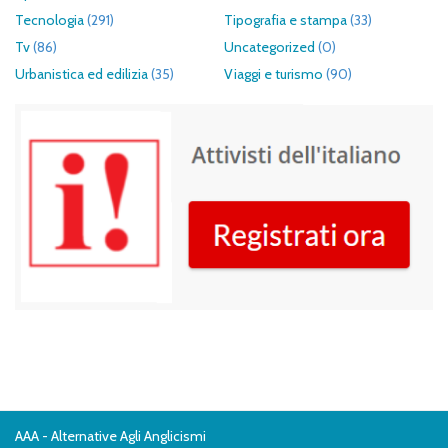
Tecnologia
(291)
Tipografia e stampa
(33)
Tv
(86)
Uncategorized
(0)
Urbanistica ed edilizia
(35)
Viaggi e turismo
(90)
AAA - Alternative Agli Anglicismi