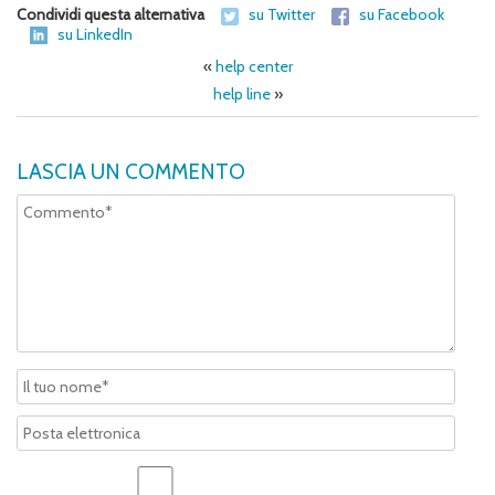
Condividi questa alternativa
su Twitter
su Facebook
su LinkedIn
«
help center
help line
»
LASCIA UN COMMENTO