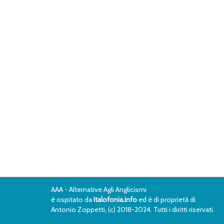
AAA - Alternative Agli Anglicismi
è ospitato da
Italofonia.info
ed è di proprietà di
Antonio Zoppetti, (c) 2018-2024. Tutti i diritti riservati.