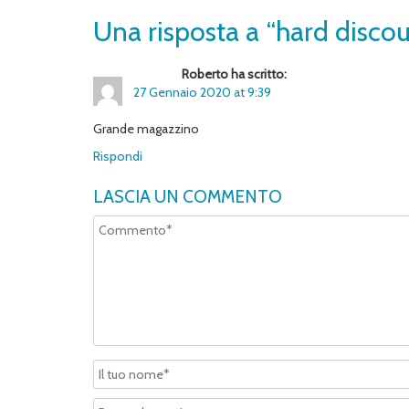
Una risposta a “hard discou
Roberto ha scritto:
27 Gennaio 2020 at 9:39
Grande magazzino
Rispondi
LASCIA UN COMMENTO