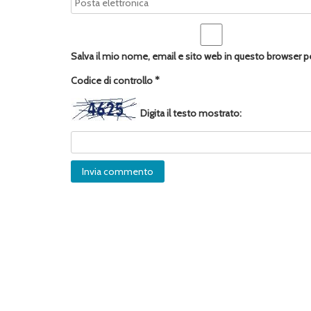
Salva il mio nome, email e sito web in questo browser 
Codice di controllo
*
Digita il testo mostrato: