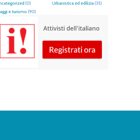
ncategorized
(0)
Urbanistica ed edilizia
(35)
aggi e turismo
(90)