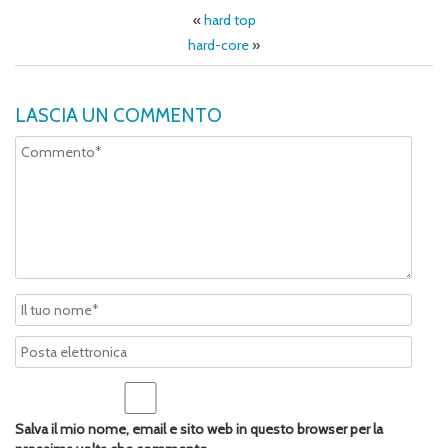
«
hard top
hard-core
»
LASCIA UN COMMENTO
Salva il mio nome, email e sito web in questo browser per la