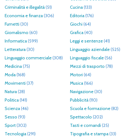
Criminalità e illegalità
(51)
Cucina
(133)
Economia e finanza
(306)
Editoria
(176)
Fumetti
(30)
Giochi
(64)
Giornalismo
(60)
Grafica
(40)
Informatica
(599)
Leggi e sentenze
(41)
Letteratura
(30)
Linguaggio aziendale
(525)
Linguaggio commerciale
(308)
Linguaggio fiscale
(56)
Medicina
(75)
Mezzi di trasporto
(78)
Moda
(168)
Motori
(64)
Movimenti
(37)
Musica
(166)
Natura
(28)
Navigazione
(30)
Politica
(141)
Pubblicità
(110)
Scienza
(46)
Scuola e formazione
(82)
Sesso
(93)
Spettacolo
(202)
Sport
(302)
Tasti e comandi
(25)
Tecnologia
(291)
Tipografia e stampa
(33)