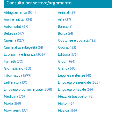
Consulta per settore/argomento
Abbigliamento
(104)
Animali
(39)
Armi e militari
(34)
Arte
(37)
Automobili
(67)
Banca
(81)
Bellezza
(47)
Borsa
(61)
Cinema
(127)
Costume e società
(125)
Criminalità e illegalità
(51)
Cucina
(133)
Economia e finanza
(306)
Editoria
(176)
Fumetti
(30)
Giochi
(64)
Giornalismo
(60)
Grafica
(40)
Informatica
(599)
Leggi e sentenze
(41)
Letteratura
(30)
Linguaggio aziendale
(525)
Linguaggio commerciale
(308)
Linguaggio fiscale
(56)
Medicina
(75)
Mezzi di trasporto
(78)
Moda
(168)
Motori
(64)
Movimenti
(37)
Musica
(166)