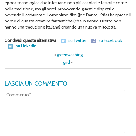
epoca tecnologica che infestano non più casolari e fattorie come
nella tradizione, ma gli aerei, provocando guasti e dispetti o
bevendo il carburante. L’omonimo film (Joe Dante, 1984) ha ripreso il
nome di queste creature fantastiche (che in senso stretto non
hanno una traduzione italiana) creando una nuova mitologia.
Condividi questa alternativa
su Twitter
su Facebook
su LinkedIn
«
greenwashing
grid
»
LASCIA UN COMMENTO