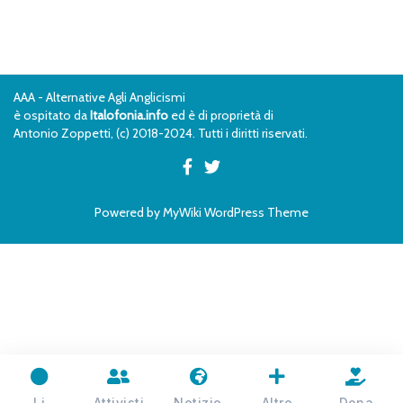
AAA - Alternative Agli Anglicismi
è ospitato da
Italofonia.info
ed è di proprietà di
Antonio Zoppetti, (c) 2018-2024. Tutti i diritti riservati.
Powered by
MyWiki WordPress Theme
I.i
Attivisti
Notizie
Altro
Dona