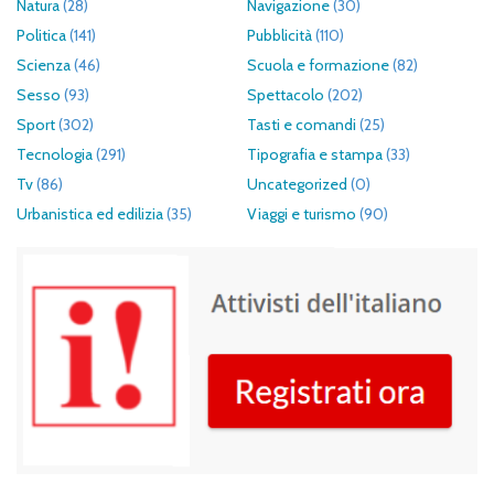
Natura
(28)
Navigazione
(30)
Politica
(141)
Pubblicità
(110)
Scienza
(46)
Scuola e formazione
(82)
Sesso
(93)
Spettacolo
(202)
Sport
(302)
Tasti e comandi
(25)
Tecnologia
(291)
Tipografia e stampa
(33)
Tv
(86)
Uncategorized
(0)
Urbanistica ed edilizia
(35)
Viaggi e turismo
(90)