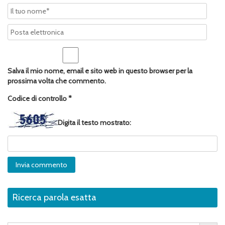
Salva il mio nome, email e sito web in questo browser per la
prossima volta che commento.
Codice di controllo
*
Digita il testo mostrato:
Ricerca parola esatta
Search Button