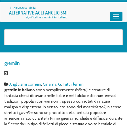
gremlin
Anglicismi comuni
,
Cinema
,
G
,
Tutti i lemmi
gremlin
in italiano sono semplicemente
folletti
, le creature di
fantasia che si ritrovano nelle fiabe e nel folclore di innumerevoli
tradizioni popolari con vari nomi, spesso connotati da natura
maligna o dispettosa. In senso lato sono dei
mostriciattoli
, in senso
stretto i
gremlins
sono un prodotto della fantasia popolare
americana nato durante la Prima guerra mondiale e diffusosi durante
la Seconda: un tipo di folletti di piccola statura e volto bestiale di