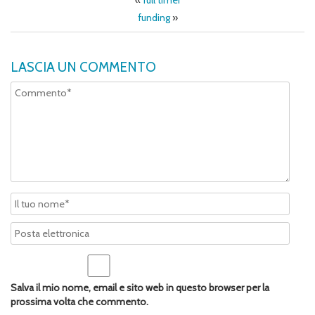
«
full timer
funding
»
LASCIA UN COMMENTO
Salva il mio nome, email e sito web in questo browser per la
prossima volta che commento.