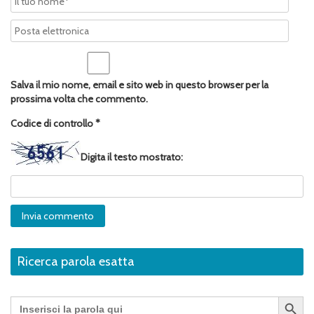
Salva il mio nome, email e sito web in questo browser per la
prossima volta che commento.
Codice di controllo
*
Digita il testo mostrato:
Ricerca parola esatta
Search Button
Search
for: