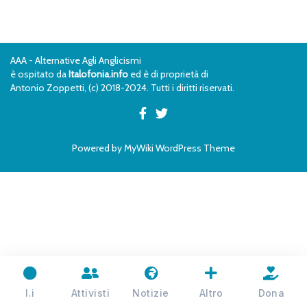
AAA - Alternative Agli Anglicismi
è ospitato da
Italofonia.info
ed è di proprietà di
Antonio Zoppetti, (c) 2018-2024. Tutti i diritti riservati.
Powered by
MyWiki WordPress Theme
I.i
Attivisti
Notizie
Altro
Dona