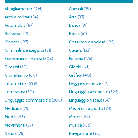
Abbigliamento
(104)
Animali
(39)
Armi e militari
(34)
Arte
(37)
Automobili
(67)
Banca
(81)
Bellezza
(47)
Borsa
(61)
Cinema
(127)
Costume e società
(125)
Criminalità e illegalità
(51)
Cucina
(133)
Economia e finanza
(306)
Editoria
(176)
Fumetti
(30)
Giochi
(64)
Giornalismo
(60)
Grafica
(40)
Informatica
(599)
Leggi e sentenze
(41)
Letteratura
(30)
Linguaggio aziendale
(525)
Linguaggio commerciale
(308)
Linguaggio fiscale
(56)
Medicina
(75)
Mezzi di trasporto
(78)
Moda
(168)
Motori
(64)
Movimenti
(37)
Musica
(166)
Natura
(28)
Navigazione
(30)