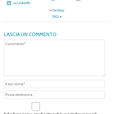
su LinkedIn
«
fantasy
FAQ
»
LASCIA UN COMMENTO