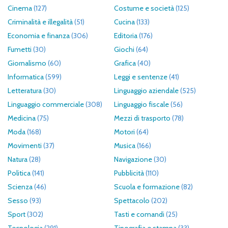
Cinema
(127)
Costume e società
(125)
Criminalità e illegalità
(51)
Cucina
(133)
Economia e finanza
(306)
Editoria
(176)
Fumetti
(30)
Giochi
(64)
Giornalismo
(60)
Grafica
(40)
Informatica
(599)
Leggi e sentenze
(41)
Letteratura
(30)
Linguaggio aziendale
(525)
Linguaggio commerciale
(308)
Linguaggio fiscale
(56)
Medicina
(75)
Mezzi di trasporto
(78)
Moda
(168)
Motori
(64)
Movimenti
(37)
Musica
(166)
Natura
(28)
Navigazione
(30)
Politica
(141)
Pubblicità
(110)
Scienza
(46)
Scuola e formazione
(82)
Sesso
(93)
Spettacolo
(202)
Sport
(302)
Tasti e comandi
(25)