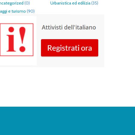
ncategorized
(0)
Urbanistica ed edilizia
(35)
aggi e turismo
(90)