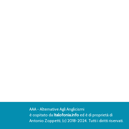
AAA - Alternative Agli Anglicismi
è ospitato da
Italofonia.info
ed è di proprietà di
Antonio Zoppetti, (c) 2018-2024. Tutti i diritti riservati.