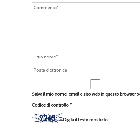
Salva il mio nome, email e sito web in questo browser 
Codice di controllo
*
Digita il testo mostrato: