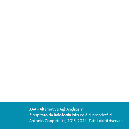
AAA - Alternative Agli Anglicismi
è ospitato da
Italofonia.info
ed è di proprietà di
Antonio Zoppetti, (c) 2018-2024. Tutti i diritti riservati.