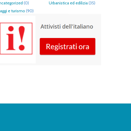
ncategorized
(0)
Urbanistica ed edilizia
(35)
aggi e turismo
(90)