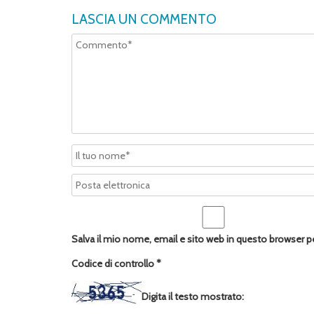
LASCIA UN COMMENTO
Salva il mio nome, email e sito web in questo browser 
Codice di controllo
*
Digita il testo mostrato: