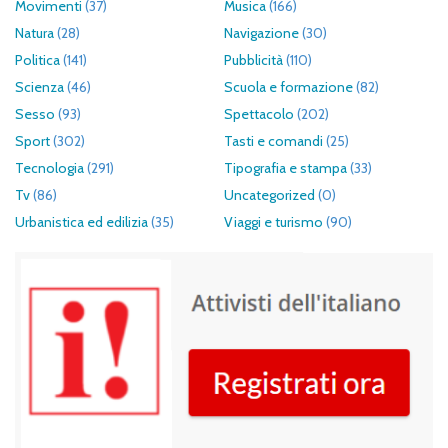
Movimenti
(37)
Musica
(166)
Natura
(28)
Navigazione
(30)
Politica
(141)
Pubblicità
(110)
Scienza
(46)
Scuola e formazione
(82)
Sesso
(93)
Spettacolo
(202)
Sport
(302)
Tasti e comandi
(25)
Tecnologia
(291)
Tipografia e stampa
(33)
Tv
(86)
Uncategorized
(0)
Urbanistica ed edilizia
(35)
Viaggi e turismo
(90)