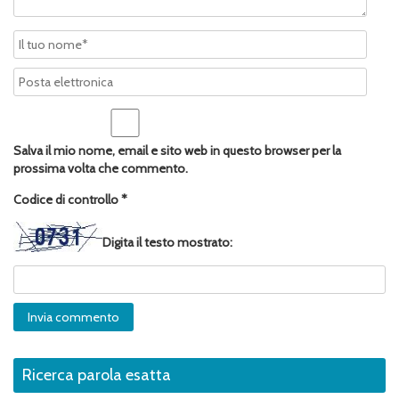
Salva il mio nome, email e sito web in questo browser per la
prossima volta che commento.
Codice di controllo
*
Digita il testo mostrato:
Ricerca parola esatta