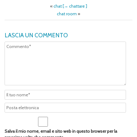
«
chat [→ chattare ]
chat room
»
LASCIA UN COMMENTO
Salva il mio nome, email e sito web in questo browser per la