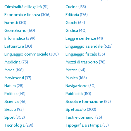
Criminalità e illegalità
(51)
Cucina
(133)
Economia e finanza
(306)
Editoria
(176)
Fumetti
(30)
Giochi
(64)
Giornalismo
(60)
Grafica
(40)
Informatica
(599)
Leggi e sentenze
(41)
Letteratura
(30)
Linguaggio aziendale
(525)
Linguaggio commerciale
(308)
Linguaggio fiscale
(56)
Medicina
(75)
Mezzi di trasporto
(78)
Moda
(168)
Motori
(64)
Movimenti
(37)
Musica
(166)
Natura
(28)
Navigazione
(30)
Politica
(141)
Pubblicità
(110)
Scienza
(46)
Scuola e formazione
(82)
Sesso
(93)
Spettacolo
(202)
Sport
(302)
Tasti e comandi
(25)
Tecnologia
(291)
Tipografia e stampa
(33)