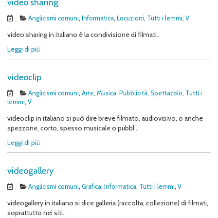
video sharing
Anglicismi comuni
,
Informatica
,
Locuzioni
,
Tutti i lemmi
,
V
video sharing in italiano è la condivisione di filmati..
Leggi di più
videoclip
Anglicismi comuni
,
Arte
,
Musica
,
Pubblicità
,
Spettacolo
,
Tutti i
lemmi
,
V
videoclip in italiano si può dire breve filmato, audiovisivo, o anche
spezzone, corto, spesso musicale o pubbl..
Leggi di più
videogallery
Anglicismi comuni
,
Grafica
,
Informatica
,
Tutti i lemmi
,
V
videogallery in italiano si dice galleria (raccolta, collezione) di filmati,
soprattutto nei siti..