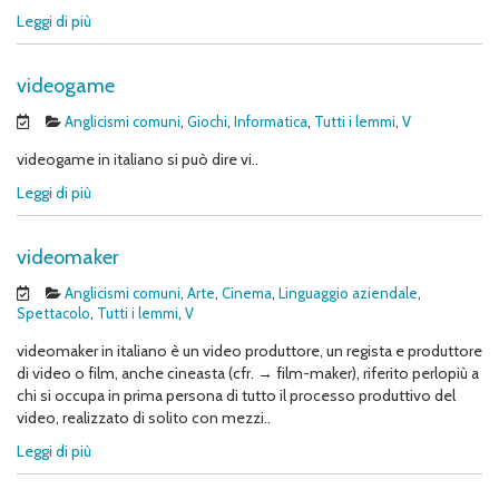
Leggi di più
videogame
Anglicismi comuni
,
Giochi
,
Informatica
,
Tutti i lemmi
,
V
videogame in italiano si può dire vi..
Leggi di più
videomaker
Anglicismi comuni
,
Arte
,
Cinema
,
Linguaggio aziendale
,
Spettacolo
,
Tutti i lemmi
,
V
videomaker in italiano è un video produttore, un regista e produttore
di video o film, anche cineasta (cfr. → film-maker), riferito perlopiù a
chi si occupa in prima persona di tutto il processo produttivo del
video, realizzato di solito con mezzi..
Leggi di più