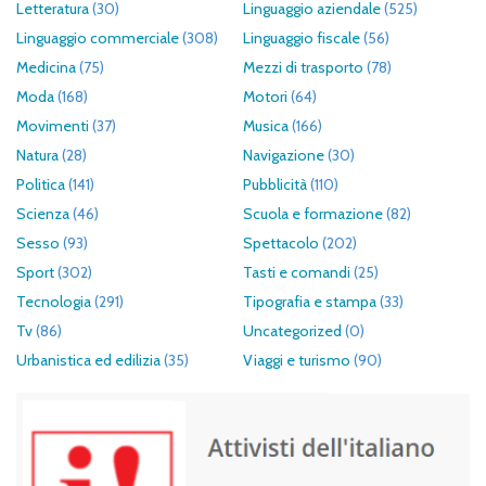
Letteratura
(30)
Linguaggio aziendale
(525)
Linguaggio commerciale
(308)
Linguaggio fiscale
(56)
Medicina
(75)
Mezzi di trasporto
(78)
Moda
(168)
Motori
(64)
Movimenti
(37)
Musica
(166)
Natura
(28)
Navigazione
(30)
Politica
(141)
Pubblicità
(110)
Scienza
(46)
Scuola e formazione
(82)
Sesso
(93)
Spettacolo
(202)
Sport
(302)
Tasti e comandi
(25)
Tecnologia
(291)
Tipografia e stampa
(33)
Tv
(86)
Uncategorized
(0)
Urbanistica ed edilizia
(35)
Viaggi e turismo
(90)