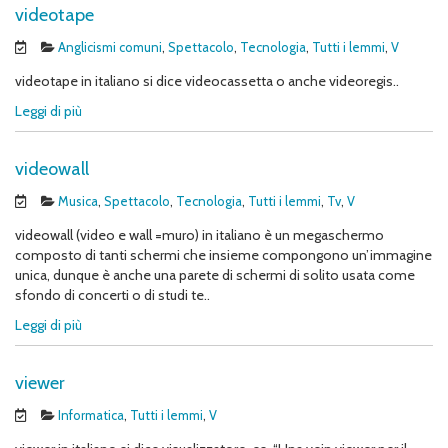
videotape
Anglicismi comuni
,
Spettacolo
,
Tecnologia
,
Tutti i lemmi
,
V
videotape in italiano si dice videocassetta o anche videoregis..
Leggi di più
videowall
Musica
,
Spettacolo
,
Tecnologia
,
Tutti i lemmi
,
Tv
,
V
videowall (video e wall =muro) in italiano è un megaschermo
composto di tanti schermi che insieme compongono un’immagine
unica, dunque è anche una parete di schermi di solito usata come
sfondo di concerti o di studi te..
Leggi di più
viewer
Informatica
,
Tutti i lemmi
,
V