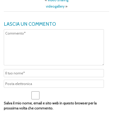
«
video sharing
videogallery
»
LASCIA UN COMMENTO
Salva il mio nome, email e sito web in questo browser per la
prossima volta che commento.