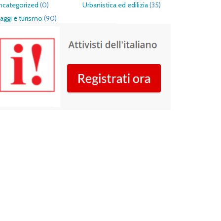
ncategorized
(0)
Urbanistica ed edilizia
(35)
aggi e turismo
(90)