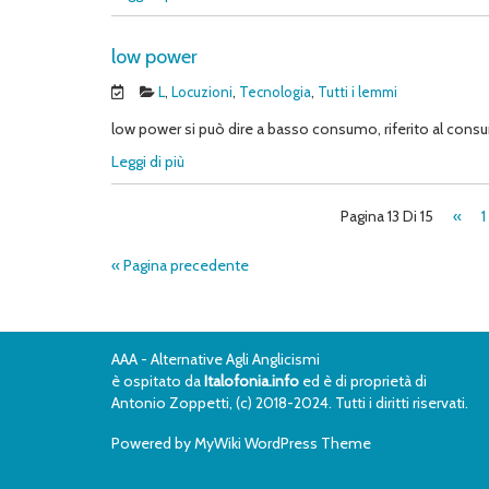
low power
L
,
Locuzioni
,
Tecnologia
,
Tutti i lemmi
low power si può dire a basso consumo, riferito al consu
Leggi di più
Pagina 13 Di 15
«
1
« Pagina precedente
AAA - Alternative Agli Anglicismi
è ospitato da
Italofonia.info
ed è di proprietà di
Antonio Zoppetti, (c) 2018-2024. Tutti i diritti riservati.
Powered by
MyWiki WordPress Theme