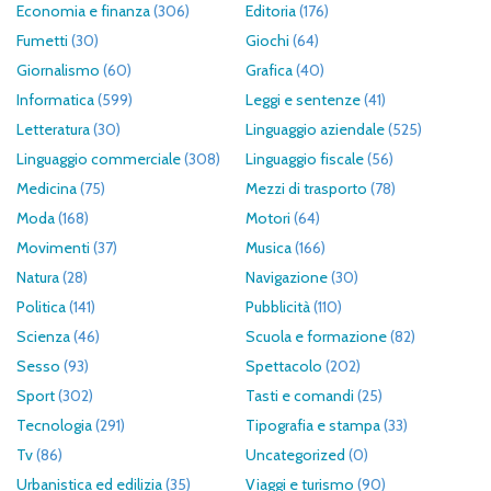
Economia e finanza
(306)
Editoria
(176)
Fumetti
(30)
Giochi
(64)
Giornalismo
(60)
Grafica
(40)
Informatica
(599)
Leggi e sentenze
(41)
Letteratura
(30)
Linguaggio aziendale
(525)
Linguaggio commerciale
(308)
Linguaggio fiscale
(56)
Medicina
(75)
Mezzi di trasporto
(78)
Moda
(168)
Motori
(64)
Movimenti
(37)
Musica
(166)
Natura
(28)
Navigazione
(30)
Politica
(141)
Pubblicità
(110)
Scienza
(46)
Scuola e formazione
(82)
Sesso
(93)
Spettacolo
(202)
Sport
(302)
Tasti e comandi
(25)
Tecnologia
(291)
Tipografia e stampa
(33)
Tv
(86)
Uncategorized
(0)
Urbanistica ed edilizia
(35)
Viaggi e turismo
(90)