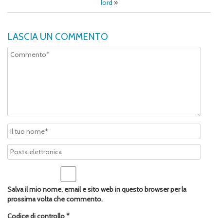
lord
»
LASCIA UN COMMENTO
Salva il mio nome, email e sito web in questo browser per la
prossima volta che commento.
Codice di controllo
*