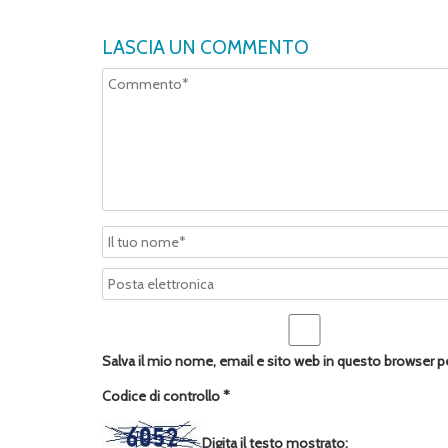
LASCIA UN COMMENTO
Salva il mio nome, email e sito web in questo browser 
Codice di controllo
*
Digita il testo mostrato: