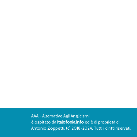
AAA - Alternative Agli Anglicismi
è ospitato da
Italofonia.info
ed è di proprietà di
Antonio Zoppetti, (c) 2018-2024. Tutti i diritti riservati.