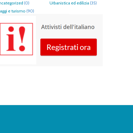
ncategorized
(0)
Urbanistica ed edilizia
(35)
aggi e turismo
(90)