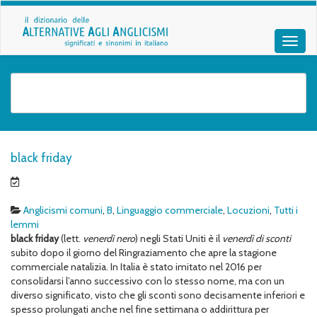
black friday
Anglicismi comuni
,
B
,
Linguaggio commerciale
,
Locuzioni
,
Tutti i
lemmi
black
friday
(lett.
venerdì nero
) negli Stati Uniti è il
venerdì di sconti
subito dopo il giorno del Ringraziamento che apre la stagione
commerciale natalizia. In Italia è stato imitato nel 2016 per
consolidarsi l’anno successivo con lo stesso nome, ma con un
diverso significato, visto che gli sconti sono decisamente inferiori e
spesso prolungati anche nel fine settimana o addirittura per