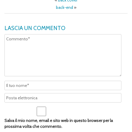
«
back cover
back-end
»
LASCIA UN COMMENTO
Salva il mio nome, email e sito web in questo browser per la
prossima volta che commento.