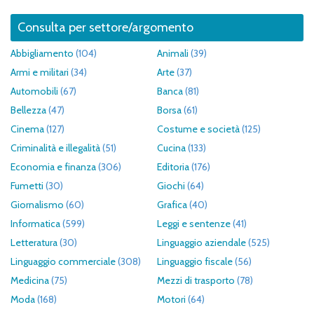
Consulta per settore/argomento
Abbigliamento
(104)
Animali
(39)
Armi e militari
(34)
Arte
(37)
Automobili
(67)
Banca
(81)
Bellezza
(47)
Borsa
(61)
Cinema
(127)
Costume e società
(125)
Criminalità e illegalità
(51)
Cucina
(133)
Economia e finanza
(306)
Editoria
(176)
Fumetti
(30)
Giochi
(64)
Giornalismo
(60)
Grafica
(40)
Informatica
(599)
Leggi e sentenze
(41)
Letteratura
(30)
Linguaggio aziendale
(525)
Linguaggio commerciale
(308)
Linguaggio fiscale
(56)
Medicina
(75)
Mezzi di trasporto
(78)
Moda
(168)
Motori
(64)