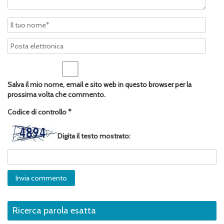
Salva il mio nome, email e sito web in questo browser per la
prossima volta che commento.
Codice di controllo
*
Digita il testo mostrato:
Ricerca parola esatta