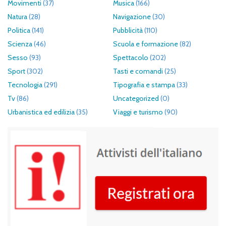
Movimenti
(37)
Musica
(166)
Natura
(28)
Navigazione
(30)
Politica
(141)
Pubblicità
(110)
Scienza
(46)
Scuola e formazione
(82)
Sesso
(93)
Spettacolo
(202)
Sport
(302)
Tasti e comandi
(25)
Tecnologia
(291)
Tipografia e stampa
(33)
Tv
(86)
Uncategorized
(0)
Urbanistica ed edilizia
(35)
Viaggi e turismo
(90)