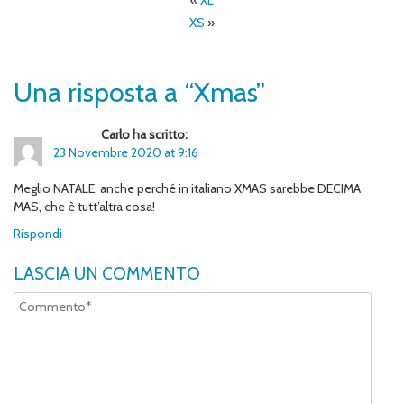
«
XL
XS
»
Una risposta a “Xmas”
Carlo ha scritto:
23 Novembre 2020 at 9:16
Meglio NATALE, anche perché in italiano XMAS sarebbe DECIMA
MAS, che è tutt’altra cosa!
Rispondi
LASCIA UN COMMENTO