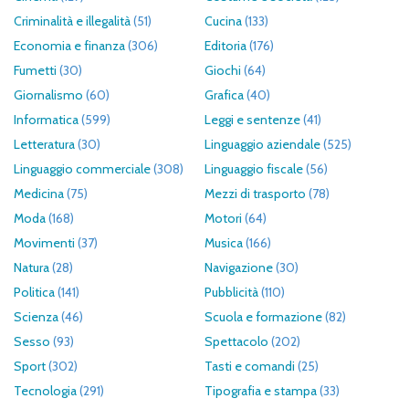
Criminalità e illegalità
(51)
Cucina
(133)
Economia e finanza
(306)
Editoria
(176)
Fumetti
(30)
Giochi
(64)
Giornalismo
(60)
Grafica
(40)
Informatica
(599)
Leggi e sentenze
(41)
Letteratura
(30)
Linguaggio aziendale
(525)
Linguaggio commerciale
(308)
Linguaggio fiscale
(56)
Medicina
(75)
Mezzi di trasporto
(78)
Moda
(168)
Motori
(64)
Movimenti
(37)
Musica
(166)
Natura
(28)
Navigazione
(30)
Politica
(141)
Pubblicità
(110)
Scienza
(46)
Scuola e formazione
(82)
Sesso
(93)
Spettacolo
(202)
Sport
(302)
Tasti e comandi
(25)
Tecnologia
(291)
Tipografia e stampa
(33)