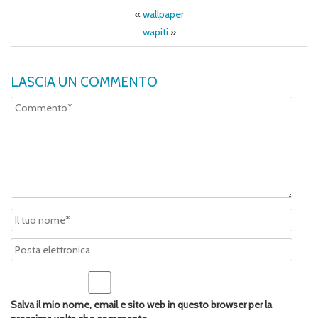
«
wallpaper
wapiti
»
LASCIA UN COMMENTO
Salva il mio nome, email e sito web in questo browser per la