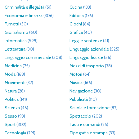
Criminalità e illegalità
(51)
Cucina
(133)
Economia e finanza
(306)
Editoria
(176)
Fumetti
(30)
Giochi
(64)
Giornalismo
(60)
Grafica
(40)
Informatica
(599)
Leggi e sentenze
(41)
Letteratura
(30)
Linguaggio aziendale
(525)
Linguaggio commerciale
(308)
Linguaggio fiscale
(56)
Medicina
(75)
Mezzi di trasporto
(78)
Moda
(168)
Motori
(64)
Movimenti
(37)
Musica
(166)
Natura
(28)
Navigazione
(30)
Politica
(141)
Pubblicità
(110)
Scienza
(46)
Scuola e formazione
(82)
Sesso
(93)
Spettacolo
(202)
Sport
(302)
Tasti e comandi
(25)
Tecnologia
(291)
Tipografia e stampa
(33)