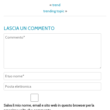
«
trend
trending topic
»
LASCIA UN COMMENTO
Salva il mio nome, email e sito web in questo browser per la