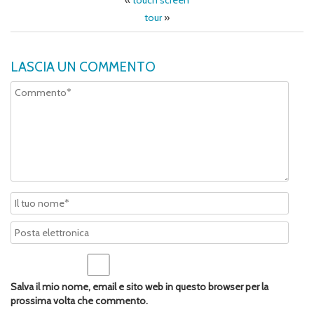
«
touch screen
tour
»
LASCIA UN COMMENTO
Salva il mio nome, email e sito web in questo browser per la
prossima volta che commento.