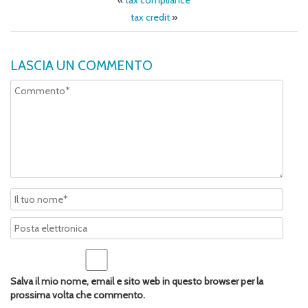
«
tax compliance
tax credit
»
LASCIA UN COMMENTO
Salva il mio nome, email e sito web in questo browser per la
prossima volta che commento.