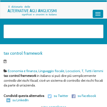
tax control framework
Economia e finanza
,
Linguaggio fiscale
,
Locuzioni
,
T
,
Tutti i lemmi
tax control framework
in italiano si può dire più semplicemente
controllo dei rischi fiscali
, cioè un sistema di controllo dei rischi fiscali
da parte di un’azienda.
Condividi questa alternativa
su Twitter
su Facebook
su LinkedIn