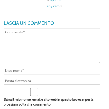
«
sprinter
spy cam
»
LASCIA UN COMMENTO
Salva il mio nome, email e sito web in questo browser per la
prossima volta che commento.