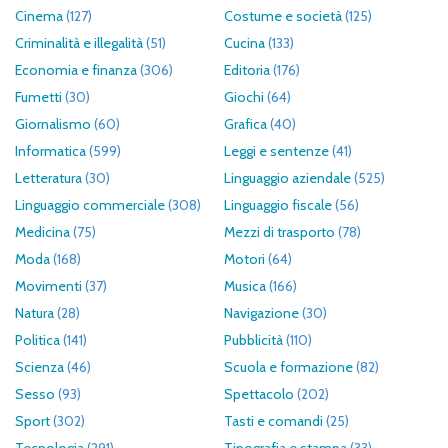
Cinema
(127)
Costume e società
(125)
Criminalità e illegalità
(51)
Cucina
(133)
Economia e finanza
(306)
Editoria
(176)
Fumetti
(30)
Giochi
(64)
Giornalismo
(60)
Grafica
(40)
Informatica
(599)
Leggi e sentenze
(41)
Letteratura
(30)
Linguaggio aziendale
(525)
Linguaggio commerciale
(308)
Linguaggio fiscale
(56)
Medicina
(75)
Mezzi di trasporto
(78)
Moda
(168)
Motori
(64)
Movimenti
(37)
Musica
(166)
Natura
(28)
Navigazione
(30)
Politica
(141)
Pubblicità
(110)
Scienza
(46)
Scuola e formazione
(82)
Sesso
(93)
Spettacolo
(202)
Sport
(302)
Tasti e comandi
(25)