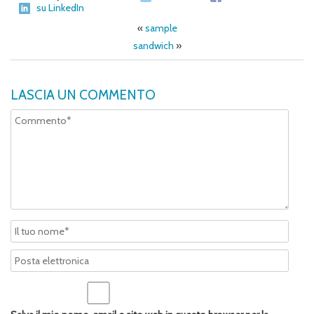
su LinkedIn
«
sample
sandwich
»
LASCIA UN COMMENTO