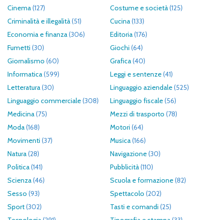
Cinema
(127)
Costume e società
(125)
Criminalità e illegalità
(51)
Cucina
(133)
Economia e finanza
(306)
Editoria
(176)
Fumetti
(30)
Giochi
(64)
Giornalismo
(60)
Grafica
(40)
Informatica
(599)
Leggi e sentenze
(41)
Letteratura
(30)
Linguaggio aziendale
(525)
Linguaggio commerciale
(308)
Linguaggio fiscale
(56)
Medicina
(75)
Mezzi di trasporto
(78)
Moda
(168)
Motori
(64)
Movimenti
(37)
Musica
(166)
Natura
(28)
Navigazione
(30)
Politica
(141)
Pubblicità
(110)
Scienza
(46)
Scuola e formazione
(82)
Sesso
(93)
Spettacolo
(202)
Sport
(302)
Tasti e comandi
(25)