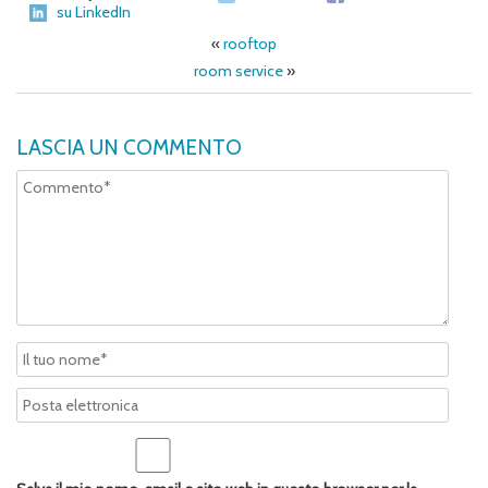
su LinkedIn
«
rooftop
room service
»
LASCIA UN COMMENTO