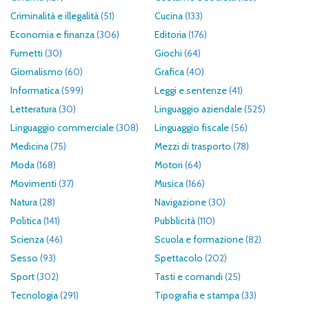
Criminalità e illegalità
(51)
Cucina
(133)
Economia e finanza
(306)
Editoria
(176)
Fumetti
(30)
Giochi
(64)
Giornalismo
(60)
Grafica
(40)
Informatica
(599)
Leggi e sentenze
(41)
Letteratura
(30)
Linguaggio aziendale
(525)
Linguaggio commerciale
(308)
Linguaggio fiscale
(56)
Medicina
(75)
Mezzi di trasporto
(78)
Moda
(168)
Motori
(64)
Movimenti
(37)
Musica
(166)
Natura
(28)
Navigazione
(30)
Politica
(141)
Pubblicità
(110)
Scienza
(46)
Scuola e formazione
(82)
Sesso
(93)
Spettacolo
(202)
Sport
(302)
Tasti e comandi
(25)
Tecnologia
(291)
Tipografia e stampa
(33)