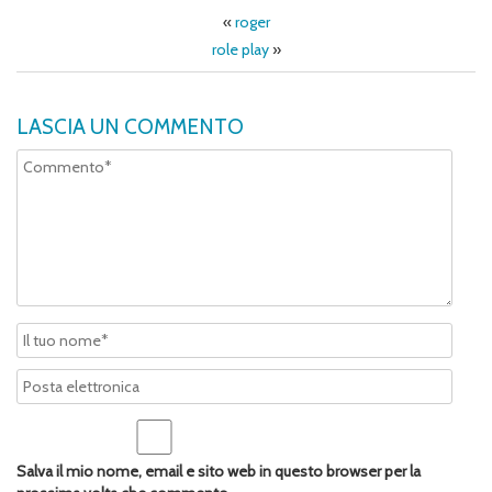
«
roger
role play
»
LASCIA UN COMMENTO
Salva il mio nome, email e sito web in questo browser per la