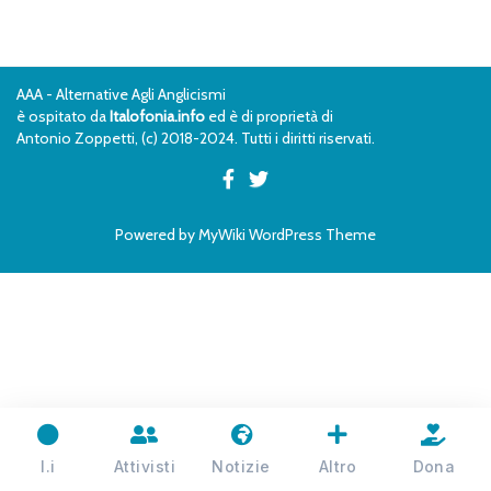
AAA - Alternative Agli Anglicismi
è ospitato da
Italofonia.info
ed è di proprietà di
Antonio Zoppetti, (c) 2018-2024. Tutti i diritti riservati.
Powered by
MyWiki WordPress Theme
I.i
Attivisti
Notizie
Altro
Dona