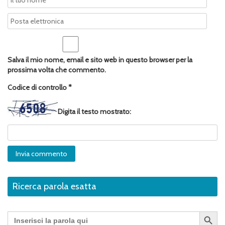
Salva il mio nome, email e sito web in questo browser per la
prossima volta che commento.
Codice di controllo
*
Digita il testo mostrato:
Ricerca parola esatta
Search Button
Search
for: