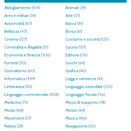
Abbigliamento
(104)
Animali
(39)
Armi e militari
(34)
Arte
(37)
Automobili
(67)
Banca
(81)
Bellezza
(47)
Borsa
(61)
Cinema
(127)
Costume e società
(125)
Criminalità e illegalità
(51)
Cucina
(133)
Economia e finanza
(306)
Editoria
(176)
Fumetti
(30)
Giochi
(64)
Giornalismo
(60)
Grafica
(40)
Informatica
(599)
Leggi e sentenze
(41)
Letteratura
(30)
Linguaggio aziendale
(525)
Linguaggio commerciale
(308)
Linguaggio fiscale
(56)
Medicina
(75)
Mezzi di trasporto
(78)
Moda
(168)
Motori
(64)
Movimenti
(37)
Musica
(166)
Natura
(28)
Navigazione
(30)