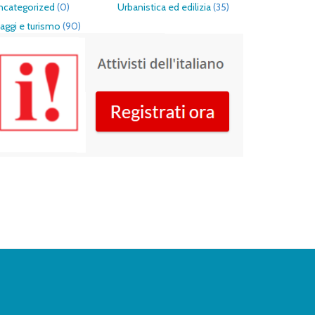
ncategorized
(0)
Urbanistica ed edilizia
(35)
aggi e turismo
(90)