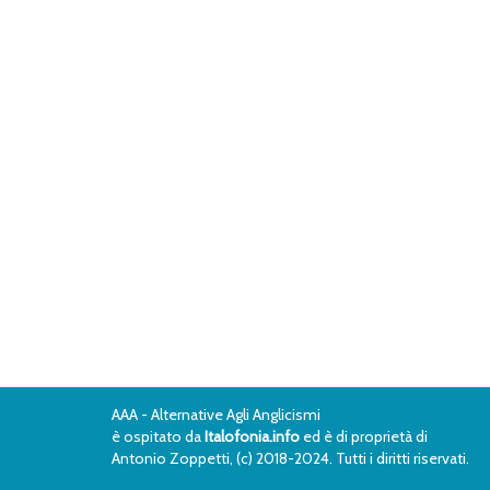
AAA - Alternative Agli Anglicismi
è ospitato da
Italofonia.info
ed è di proprietà di
Antonio Zoppetti, (c) 2018-2024. Tutti i diritti riservati.