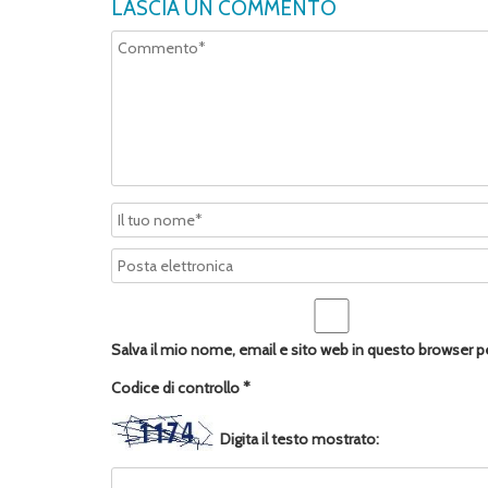
LASCIA UN COMMENTO
Salva il mio nome, email e sito web in questo browser 
Codice di controllo
*
Digita il testo mostrato: