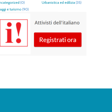
ncategorized
(0)
Urbanistica ed edilizia
(35)
aggi e turismo
(90)