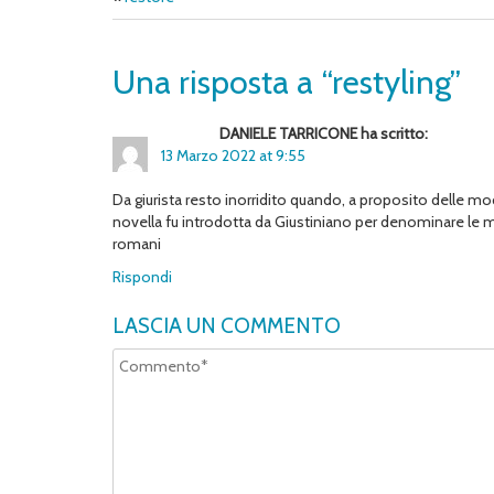
Una risposta a “restyling”
DANIELE TARRICONE ha scritto:
13 Marzo 2022 at 9:55
Da giurista resto inorridito quando, a proposito delle modi
novella fu introdotta da Giustiniano per denominare le modif
romani
Rispondi
LASCIA UN COMMENTO