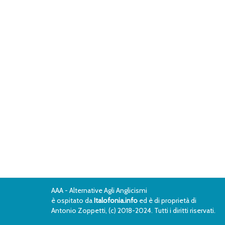
AAA - Alternative Agli Anglicismi
è ospitato da
Italofonia.info
ed è di proprietà di
Antonio Zoppetti, (c) 2018-2024. Tutti i diritti riservati.