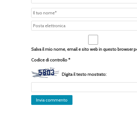
Salva il mio nome, email e sito web in questo browser 
Codice di controllo
*
Digita il testo mostrato: