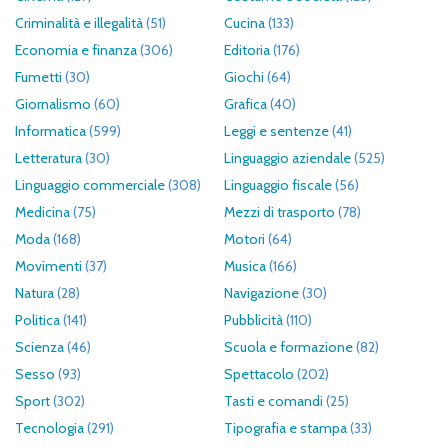
Criminalità e illegalità
(51)
Cucina
(133)
Economia e finanza
(306)
Editoria
(176)
Fumetti
(30)
Giochi
(64)
Giornalismo
(60)
Grafica
(40)
Informatica
(599)
Leggi e sentenze
(41)
Letteratura
(30)
Linguaggio aziendale
(525)
Linguaggio commerciale
(308)
Linguaggio fiscale
(56)
Medicina
(75)
Mezzi di trasporto
(78)
Moda
(168)
Motori
(64)
Movimenti
(37)
Musica
(166)
Natura
(28)
Navigazione
(30)
Politica
(141)
Pubblicità
(110)
Scienza
(46)
Scuola e formazione
(82)
Sesso
(93)
Spettacolo
(202)
Sport
(302)
Tasti e comandi
(25)
Tecnologia
(291)
Tipografia e stampa
(33)