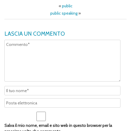
«
public
public speaking
»
LASCIA UN COMMENTO
Salva il mio nome, email e sito web in questo browser per la