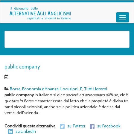
public company
Borsa
,
Economia e finanza
,
Locuzioni
,
P
,
Tutti i lemmi
public company
in italiano si dice
società ad azionariato diffuso
, cioè
quotata in Borsa
e caratterizzata dal fatto che la proprietà è divisa tra
tanti piccoli azionisti, anche se la politica aziendale è decisa dai
vertici dell’azienda.
Condividi questa alternativa
su Twitter
su Facebook
su LinkedIn