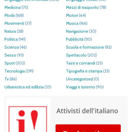
Medicina
(75)
Mezzi di trasporto
(78)
Moda
(168)
Motori
(64)
Movimenti
(37)
Musica
(166)
Natura
(28)
Navigazione
(30)
Politica
(141)
Pubblicità
(110)
Scienza
(46)
Scuola e formazione
(82)
Sesso
(93)
Spettacolo
(202)
Sport
(302)
Tasti e comandi
(25)
Tecnologia
(291)
Tipografia e stampa
(33)
Tv
(86)
Uncategorized
(0)
Urbanistica ed edilizia
(35)
Viaggi e turismo
(90)