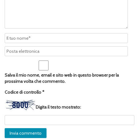
Salva il mio nome, email e sito web in questo browser per la
prossima volta che commento.
Codice di controllo
*
Digita il testo mostrato: