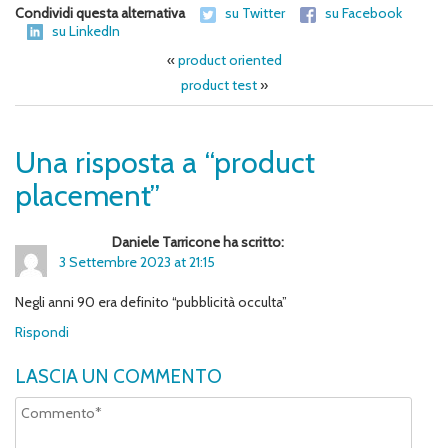
Condividi questa alternativa
su Twitter
su Facebook
su LinkedIn
«
product oriented
product test
»
Una risposta a “product
placement”
Daniele Tarricone ha scritto:
3 Settembre 2023 at 21:15
Negli anni 90 era definito “pubblicità occulta”
Rispondi
LASCIA UN COMMENTO