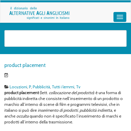
product placement
Locuzioni
,
P
,
Pubblicità
,
Tutti i lemmi
,
Tv
product placement
(lett.
collocazione del prodotto
) è una forma di
pubblicità indiretta che consiste nell’inserimento di un prodotto o
marchio all’interno di scene di film e programmi televisivi, che in
italiano si può dire
inserimento di prodotti
,
pubblicità indiretta,
e
anche
occulta
quando non è specificato l’inserimento di marchi e
prodotti all’interno della trasmissione.