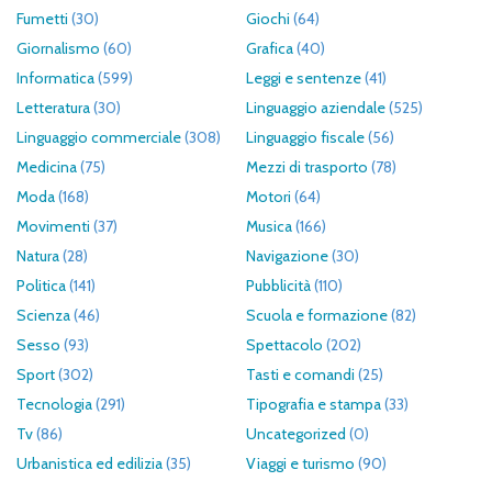
Fumetti
(30)
Giochi
(64)
Giornalismo
(60)
Grafica
(40)
Informatica
(599)
Leggi e sentenze
(41)
Letteratura
(30)
Linguaggio aziendale
(525)
Linguaggio commerciale
(308)
Linguaggio fiscale
(56)
Medicina
(75)
Mezzi di trasporto
(78)
Moda
(168)
Motori
(64)
Movimenti
(37)
Musica
(166)
Natura
(28)
Navigazione
(30)
Politica
(141)
Pubblicità
(110)
Scienza
(46)
Scuola e formazione
(82)
Sesso
(93)
Spettacolo
(202)
Sport
(302)
Tasti e comandi
(25)
Tecnologia
(291)
Tipografia e stampa
(33)
Tv
(86)
Uncategorized
(0)
Urbanistica ed edilizia
(35)
Viaggi e turismo
(90)