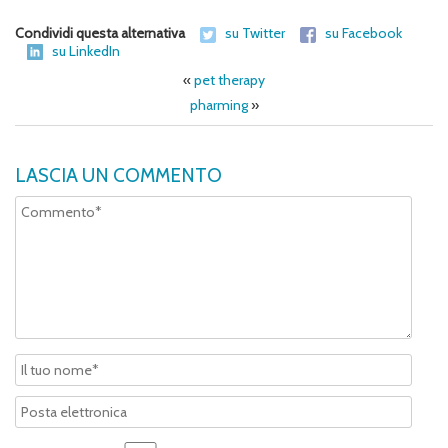
Condividi questa alternativa
su Twitter
su Facebook
su LinkedIn
«
pet therapy
pharming
»
LASCIA UN COMMENTO