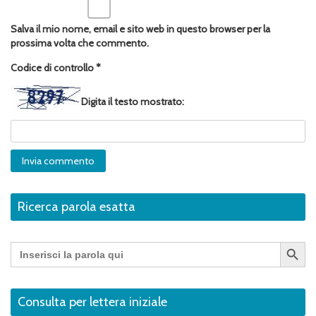
Salva il mio nome, email e sito web in questo browser per la
prossima volta che commento.
Codice di controllo
*
Digita il testo mostrato:
Ricerca parola esatta
Search Button
Search
for:
Consulta per lettera iniziale