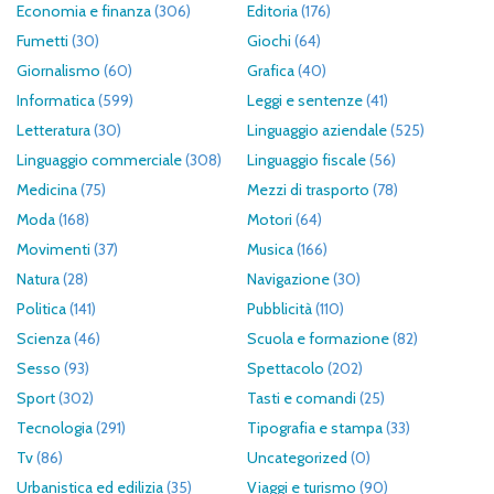
Economia e finanza
(306)
Editoria
(176)
Fumetti
(30)
Giochi
(64)
Giornalismo
(60)
Grafica
(40)
Informatica
(599)
Leggi e sentenze
(41)
Letteratura
(30)
Linguaggio aziendale
(525)
Linguaggio commerciale
(308)
Linguaggio fiscale
(56)
Medicina
(75)
Mezzi di trasporto
(78)
Moda
(168)
Motori
(64)
Movimenti
(37)
Musica
(166)
Natura
(28)
Navigazione
(30)
Politica
(141)
Pubblicità
(110)
Scienza
(46)
Scuola e formazione
(82)
Sesso
(93)
Spettacolo
(202)
Sport
(302)
Tasti e comandi
(25)
Tecnologia
(291)
Tipografia e stampa
(33)
Tv
(86)
Uncategorized
(0)
Urbanistica ed edilizia
(35)
Viaggi e turismo
(90)