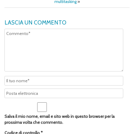
multitasking
»
LASCIA UN COMMENTO
Salva il mio nome, email e sito web in questo browser per la
prossima volta che commento.
Codice di controllo
*