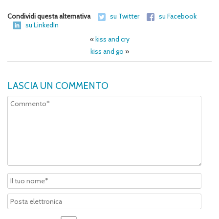
Condividi questa alternativa
su Twitter
su Facebook
su LinkedIn
«
kiss and cry
kiss and go
»
LASCIA UN COMMENTO