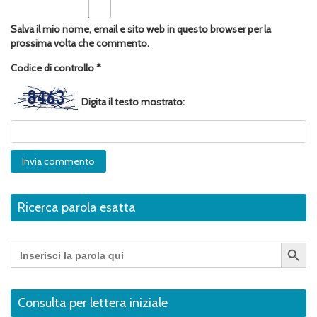
Salva il mio nome, email e sito web in questo browser per la
prossima volta che commento.
Codice di controllo
*
Digita il testo mostrato:
Ricerca parola esatta
Search Button
Search
for:
Consulta per lettera iniziale