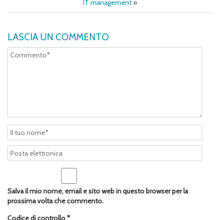
IT management
»
LASCIA UN COMMENTO
Salva il mio nome, email e sito web in questo browser per la
prossima volta che commento.
Codice di controllo
*