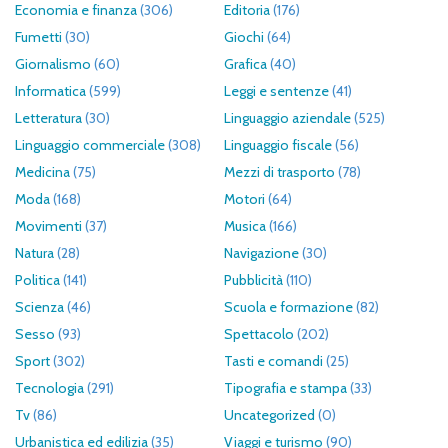
Economia e finanza
(306)
Editoria
(176)
Fumetti
(30)
Giochi
(64)
Giornalismo
(60)
Grafica
(40)
Informatica
(599)
Leggi e sentenze
(41)
Letteratura
(30)
Linguaggio aziendale
(525)
Linguaggio commerciale
(308)
Linguaggio fiscale
(56)
Medicina
(75)
Mezzi di trasporto
(78)
Moda
(168)
Motori
(64)
Movimenti
(37)
Musica
(166)
Natura
(28)
Navigazione
(30)
Politica
(141)
Pubblicità
(110)
Scienza
(46)
Scuola e formazione
(82)
Sesso
(93)
Spettacolo
(202)
Sport
(302)
Tasti e comandi
(25)
Tecnologia
(291)
Tipografia e stampa
(33)
Tv
(86)
Uncategorized
(0)
Urbanistica ed edilizia
(35)
Viaggi e turismo
(90)